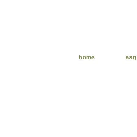
home
aag