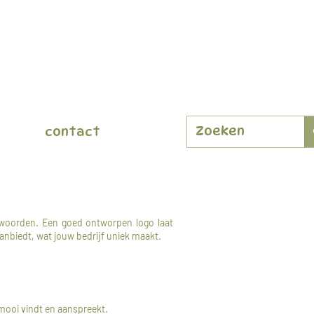
contact
 woorden. Een goed ontworpen logo laat
aanbiedt, wat jouw bedrijf uniek maakt.
 mooi vindt en aanspreekt.