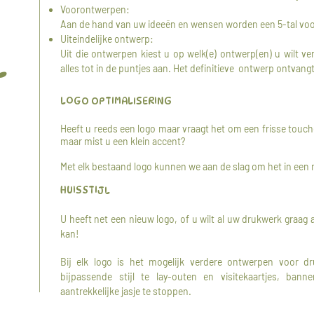
Voorontwerpen:
Aan de hand van uw ideeën en wensen worden een 5-tal v
Uiteindelijke ontwerp:
Uit die ontwerpen kiest u op welk(e) ontwerp(en) u wilt 
L
alles tot in de puntjes aan. Het definitieve ontwerp ontvang
LOGO OPTIMALISERING
Heeft u reeds een logo maar vraagt het om een frisse touch
maar mist u een klein accent?
Met elk bestaand logo kunnen we aan de slag om het in een n
HUISSTIJL
U heeft net een nieuw logo, of u wilt al uw drukwerk graag 
kan!
Bij elk logo is het mogelijk verdere ontwerpen voor dru
bijpassende stijl te lay-outen en visitekaartjes, banner
aantrekkelijke jasje te stoppen.